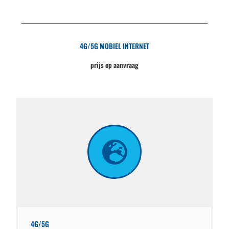
4G/5G MOBIEL INTERNET
prijs op aanvraag
4G/5G